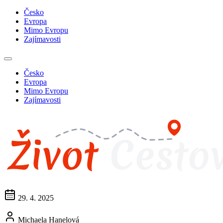
Česko
Evropa
Mimo Evropu
Zajímavosti
Česko
Evropa
Mimo Evropu
Zajímavosti
29. 4. 2025
Michaela Hanelová