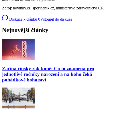
Zdroj: novinky.cz, sportdenik.cz, ministerstvo zdravotnictví ČR
Diskuze k článku
0
Vstoupit do diskuze
Nejnovější články
Začíná čínský rok koně: Co to znamená pro
jednotlivé ročníky narození a na koho čeká
pohádkové bohatství