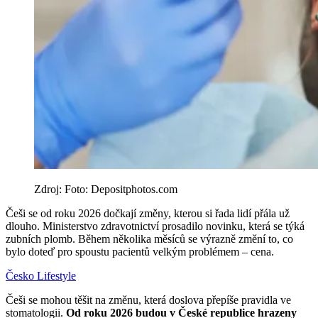
Zdroj: Foto: Depositphotos.com
Češi se od roku 2026 dočkají změny, kterou si řada lidí přála už
dlouho. Ministerstvo zdravotnictví prosadilo novinku, která se týká
zubních plomb. Během několika měsíců se výrazně změní to, co
bylo doteď pro spoustu pacientů velkým problémem – cena.
Česko
Lifestyle
Češi se mohou těšit na změnu, která doslova přepíše pravidla ve
stomatologii.
Od roku 2026 budou v České republice hrazeny