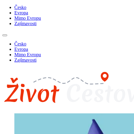
Česko
Evropa
Mimo Evropu
Zajímavosti
Česko
Evropa
Mimo Evropu
Zajímavosti