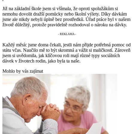
Již na základní škole jsem si všímala, že oproti spolužákům si
nemohu dovolit dražší pomůcky nebo školní výlety. Díky dávkám
jsme ale nikdy nebyli úplně bez prostředků. Úřad práce byl v našem
životě důležitý, protože pravidelně rozhodoval o nároku na dávky.
Každý měsíc jsme doma čekali, jestli nám přijde potřebná pomoc od
státu včas. Naučilo mě to být skromná a vážit si maličkostí. Zároveň
jsem si uvědomila, jak klíčovou roli mají různé typy sociálních
dávek v životech rodin, jako byla ta naše.
Mohlo by vás zajímat