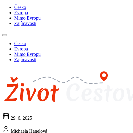
Česko
Evropa
Mimo Evropu
Zajímavosti
Česko
Evropa
Mimo Evropu
Zajímavosti
29. 6. 2025
Michaela Hanelová