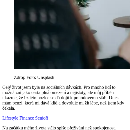
Zdroj: Foto: Unsplash
Celý život jsem byla na sociálních dávkách. Pro mnoho lidí to
možná zní jako cesta plná omezení a nejistoty, ale můj příběh
ukazuje, že i z této pozice se dá dojít k pohodovému stáří. Dnes
mám penzi, která mi dává klid a dovoluje mi žít lépe, než jsem kdy
čekala.
Lifestyle
Finance
Senioři
Na začátku mého života stálo spíše přežívání než spokojenost.