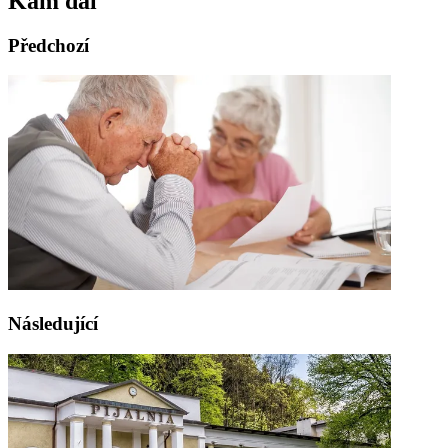
Kam dál
Předchozí
Následující