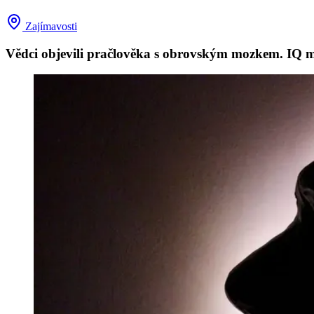
Zajímavosti
Vědci objevili pračlověka s obrovským mozkem. IQ mo