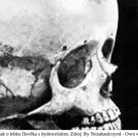
 však o lebku člověka s hydrocefalem. Zdroj: By Nezahaulcoyotl - 