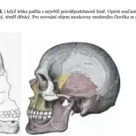
ž
, i když lebka patřila s největší pravděpodobností ženě. Oproti souča
ný, téměř dětský. Pro srovnání objem mozkovny moderního člověka se