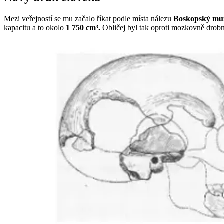
Mezi veřejností se mu začalo říkat podle místa nálezu
Boskopský mu
kapacitu a to okolo
1 750 cm³.
Obličej byl tak oproti mozkovně drob