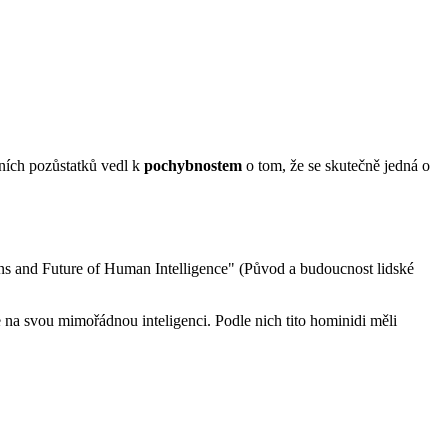
tních pozůstatků vedl k
pochybnostem
o tom, že se skutečně jedná o
ns and Future of Human Intelligence" (Původ a budoucnost lidské
le na svou mimořádnou inteligenci. Podle nich tito hominidi měli