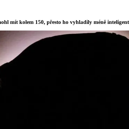
hl mít kolem 150, přesto ho vyhladily méně inteligent