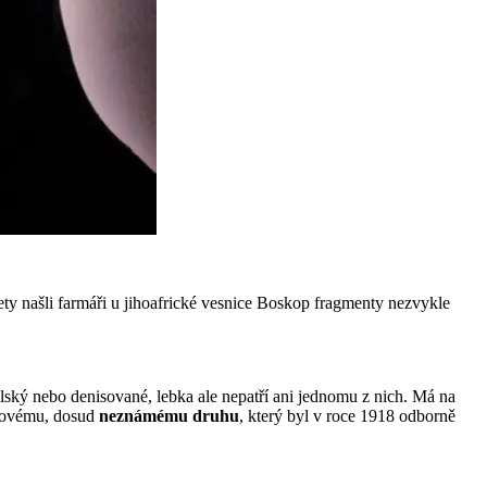
lety našli farmáři u jihoafrické vesnice Boskop fragmenty nezvykle
lský nebo denisované, lebka ale nepatří ani jednomu z nich. Má na
 novému, dosud
neznámému druhu
, který byl v roce 1918 odborně