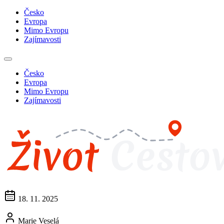
Česko
Evropa
Mimo Evropu
Zajímavosti
Česko
Evropa
Mimo Evropu
Zajímavosti
18. 11. 2025
Marie Veselá