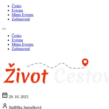
Česko
Evropa
Mimo Evropu
Zajímavosti
Česko
Evropa
Mimo Evropu
Zajímavosti
29. 10. 2025
Jindřiška Janoušková