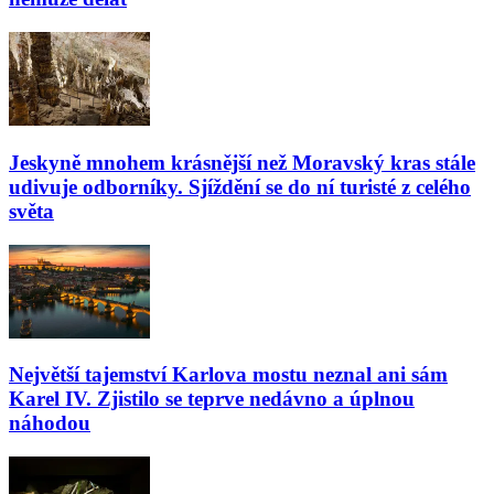
Jeskyně mnohem krásnější než Moravský kras stále
udivuje odborníky. Sjíždění se do ní turisté z celého
světa
Největší tajemství Karlova mostu neznal ani sám
Karel IV. Zjistilo se teprve nedávno a úplnou
náhodou