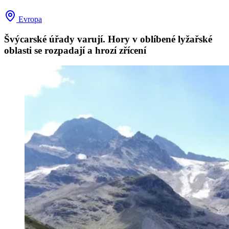
Evropa
Švýcarské úřady varují. Hory v oblíbené lyžařské
oblasti se rozpadají a hrozí zřícení