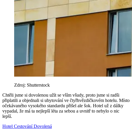
Zdroj: Shutterstock
Chtěli jsme si dovolenou užít se vším všudy, proto jsme si radši
připlatili a objednali si ubytování ve čtyřhvězdičkovém hotelu. Místo
očekávaného vysokého standardu přišel ale šok. Hotel už z dálky
vypadal, že má ta nejlepší léta za sebou a uvnitř to nebylo o nic
lepší.
Hotel
Cestování
Dovolená