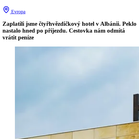
Evropa
Zaplatili jsme čtyřhvězdičkový hotel v Albánii. Peklo
nastalo hned po příjezdu. Cestovka nám odmítá
vrátit peníze