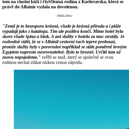
tom na vlastní kůži i čtyřčlenná rodina z Karlovarska, která se
právě do Albánie vydala na dovolenou.
"Země je to bezesporu krásná, všude je krásná příroda a i pláže
vypadají jako z katalogu. Tím ale pozitiva končí. Mimo hotel byla
skoro všude špína a hluk. A ani služby v hotelu za moc nestály. Je
rozhodně vidět, že se v Albánii cestovní ruch teprve probouzí,
protože služby byly v porovnání například se stále poměrně levným
Egyptem naprosto nesrovnatelné. Bylo to hrozné. Určitě tam už
znovu nepojedeme,"
svěřil se muž, který se společně se svou
rodinou nechal zlákat nízkou cenou zájezdu.