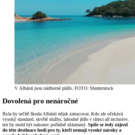
V Albánii jsou nádherné pláže. FOTO: Shutterstock
Dovolená pro nenáročné
Byla by určitě škoda Albánii nějak zatracovat. Kdo ale očekává
vysoký standard, skvělé služby, lahodné jídlo v rámci all inclusive,
ten by mohl být nakonec pořádně zklamaný.
Spíše se tedy zájezd
do této destinace hodí pro ty, kteří nemají vysoké nároky a