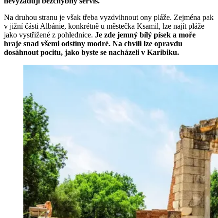
nevyžadují bezchybný servis.
Na druhou stranu je však třeba vyzdvihnout ony pláže. Zejména pak
v jižní části Albánie, konkrétně u městečka Ksamil, lze najít pláže
jako vystřižené z pohlednice.
Je zde jemný bílý písek a moře
hraje snad všemi odstíny modré. Na chvíli lze opravdu
dosáhnout pocitu, jako byste se nacházeli v Karibiku.