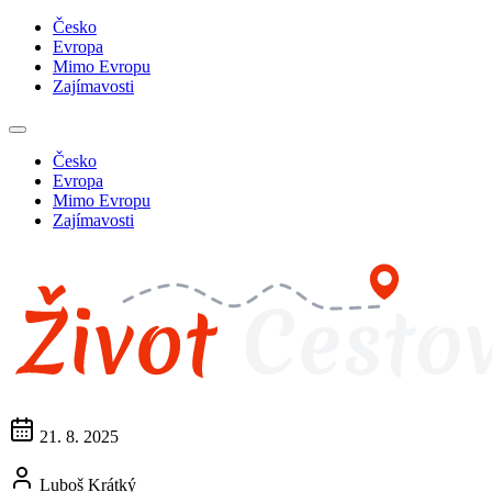
Česko
Evropa
Mimo Evropu
Zajímavosti
Česko
Evropa
Mimo Evropu
Zajímavosti
21. 8. 2025
Luboš Krátký