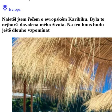
Evropa
Naletěl jsem řečem o evropském Karibiku. Byla to
nejhorší dovolená mého života. Na ten hnus budu
ještě dlouho vzpomínat