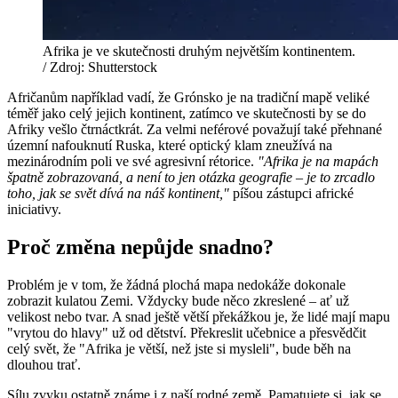
Afrika je ve skutečnosti druhým největším kontinentem.
/ Zdroj: Shutterstock
Afričanům například vadí, že Grónsko je na tradiční mapě veliké
téměř jako celý jejich kontinent, zatímco ve skutečnosti by se do
Afriky vešlo čtrnáctkrát. Za velmi neférové považují také přehnané
územní nafouknutí Ruska, které optický klam zneužívá na
mezinárodním poli ve své agresivní rétorice.
"Afrika je na mapách
špatně zobrazovaná, a není to jen otázka geografie – je to zrcadlo
toho, jak se svět dívá na náš kontinent,"
píšou zástupci africké
iniciativy.
Proč změna nepůjde snadno?
Problém je v tom, že žádná plochá mapa nedokáže dokonale
zobrazit kulatou Zemi. Vždycky bude něco zkreslené – ať už
velikost nebo tvar. A snad ještě větší překážkou je, že lidé mají mapu
"vrytou do hlavy" už od dětství. Překreslit učebnice a přesvědčit
celý svět, že "Afrika je větší, než jste si mysleli", bude běh na
dlouhou trať.
Sílu zvyku ostatně známe i z naší rodné země. Pamatujete si, jak se