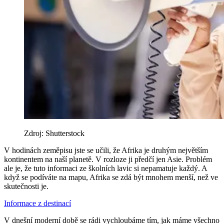
Zdroj: Shutterstock
V hodinách zeměpisu jste se učili, že Afrika je druhým největším
kontinentem na naší planetě. V rozloze ji předčí jen Asie. Problém
ale je, že tuto informaci ze školních lavic si nepamatuje každý. A
když se podíváte na mapu, Afrika se zdá být mnohem menší, než ve
skutečnosti je.
Informace z destinací
V dnešní moderní době se rádi vychloubáme tím, jak máme všechno