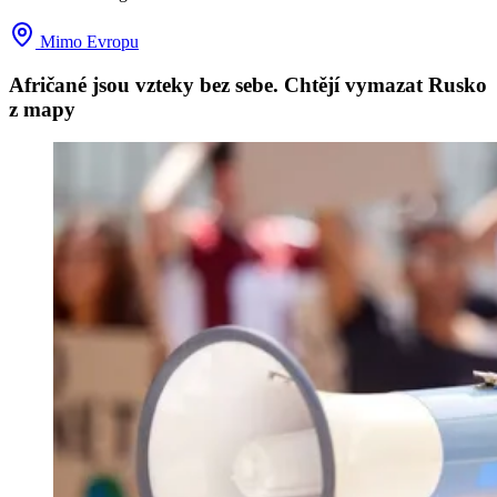
Mimo Evropu
Afričané jsou vzteky bez sebe. Chtějí vymazat Rusko
z mapy