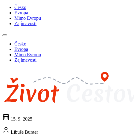
Česko
Evropa
Mimo Evropu
Zajímavosti
Česko
Evropa
Mimo Evropu
Zajímavosti
15. 9. 2025
Libuše Burger