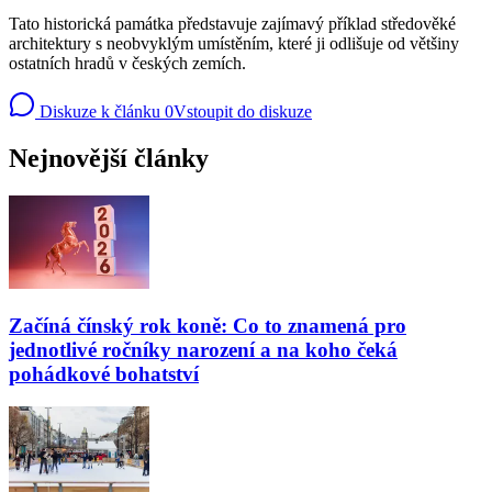
Tato historická památka představuje zajímavý příklad středověké
architektury s neobvyklým umístěním, které ji odlišuje od většiny
ostatních hradů v českých zemích.
Diskuze k článku
0
Vstoupit do diskuze
Nejnovější články
Začíná čínský rok koně: Co to znamená pro
jednotlivé ročníky narození a na koho čeká
pohádkové bohatství