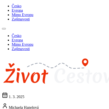
Česko
Evropa
Mimo Evropu
Zajímavosti
Česko
Evropa
Mimo Evropu
Zajímavosti
1. 3. 2025
Michaela Hanelová