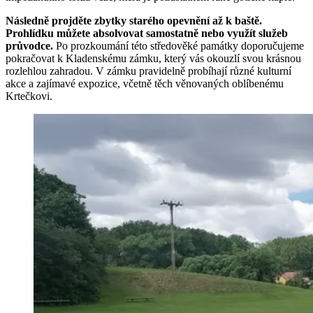
Následně projděte zbytky starého opevnění až k baště.
Prohlídku můžete absolvovat samostatně nebo využít služeb
průvodce.
Po prozkoumání této středověké památky doporučujeme
pokračovat k Kladenskému zámku, který vás okouzlí svou krásnou
rozlehlou zahradou. V zámku pravidelně probíhají různé kulturní
akce a zajímavé expozice, včetně těch věnovaných oblíbenému
Krtečkovi.