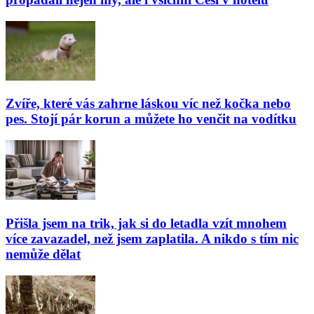
Zvíře, které vás zahrne láskou víc než kočka nebo
pes. Stojí pár korun a můžete ho venčit na vodítku
Přišla jsem na trik, jak si do letadla vzít mnohem
více zavazadel, než jsem zaplatila. A nikdo s tím nic
nemůže dělat