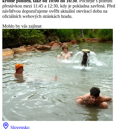
kromě pondělí, také od 10:00 do 16:30
. Počítejte s polední
přestávkou mezi 11:45 a 12:30, kdy je pokladna zavřená. Před
návštěvou doporučujeme ověřit aktuální otevírací dobu na
oficiálních webových stránkách hradu.
Mohlo by vás zajímat
Slovensko