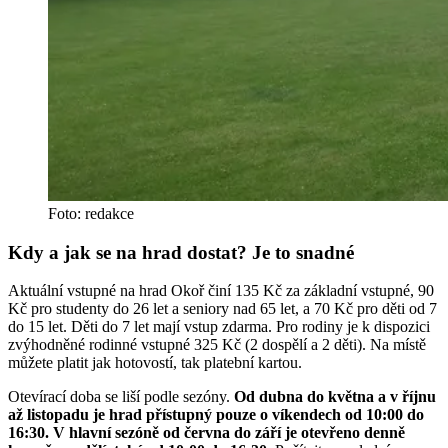
Foto: redakce
Kdy a jak se na hrad dostat? Je to snadné
Aktuální vstupné na hrad Okoř činí 135 Kč za základní vstupné, 90
Kč pro studenty do 26 let a seniory nad 65 let, a 70 Kč pro děti od 7
do 15 let. Děti do 7 let mají vstup zdarma. Pro rodiny je k dispozici
zvýhodněné rodinné vstupné 325 Kč (2 dospělí a 2 děti). Na místě
můžete platit jak hotovostí, tak platební kartou.
Otevírací doba se liší podle sezóny.
Od dubna do května a v říjnu
až listopadu je hrad přístupný pouze o víkendech od 10:00 do
16:30. V hlavní sezóně od června do září je otevřeno denně