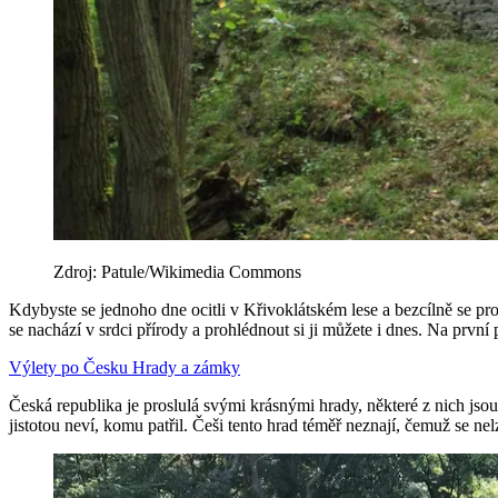
Zdroj: Patule/Wikimedia Commons
Kdybyste se jednoho dne ocitli v Křivoklátském lese a bezcílně se pr
se nachází v srdci přírody a prohlédnout si ji můžete i dnes. Na první
Výlety po Česku
Hrady a zámky
Česká republika je proslulá svými krásnými hrady, některé z nich jso
jistotou neví, komu patřil. Češi tento hrad téměř neznají, čemuž se nel