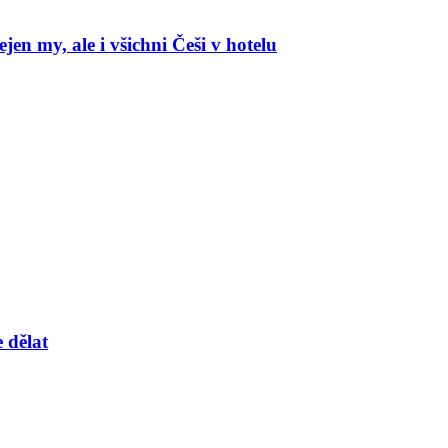
en my, ale i všichni Češi v hotelu
 dělat