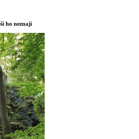
ši ho neznají