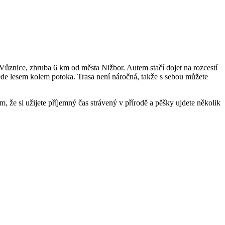
m Vůznice, zhruba 6 km od města Nižbor. Autem stačí dojet na rozcestí
 vede lesem kolem potoka. Trasa není náročná, takže s sebou můžete
, že si užijete příjemný čas strávený v přírodě a pěšky ujdete několik