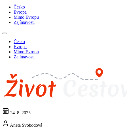
Česko
Evropa
Mimo Evropu
Zajímavosti
Česko
Evropa
Mimo Evropu
Zajímavosti
24. 8. 2025
Aneta Svobodová