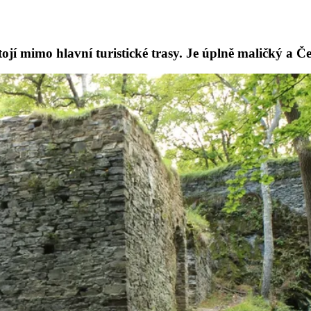
ojí mimo hlavní turistické trasy. Je úplně maličký a Če