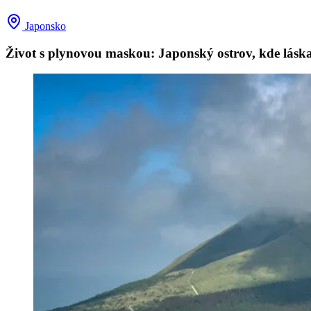
Japonsko
Život s plynovou maskou: Japonský ostrov, kde lás