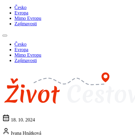
Česko
Evropa
Mimo Evropu
Zajímavosti
Česko
Evropa
Mimo Evropu
Zajímavosti
18. 10. 2024
Ivana Hnátková