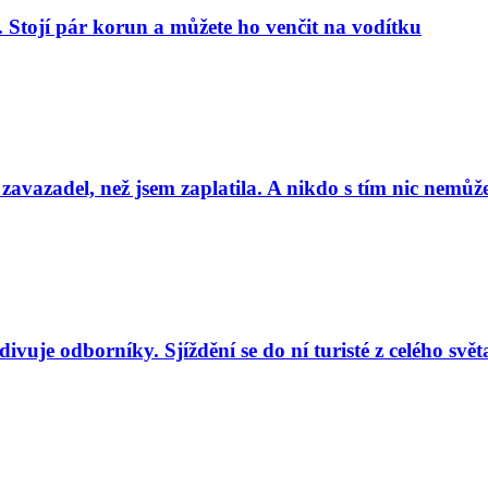
. Stojí pár korun a můžete ho venčit na vodítku
 zavazadel, než jsem zaplatila. A nikdo s tím nic nemůže
uje odborníky. Sjíždění se do ní turisté z celého svět