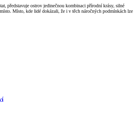
at, představuje ostrov jedinečnou kombinaci přírodní krásy, silné
 místo. Místo, kde lidé dokázali, že i v těch náročných podmínkách lze
ví