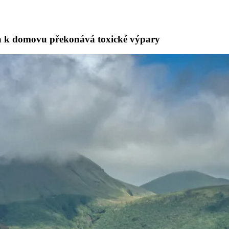
ka k domovu překonává toxické výpary