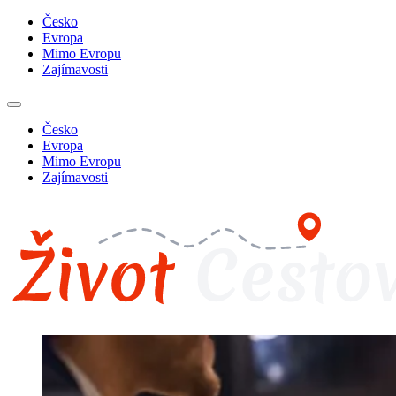
Česko
Evropa
Mimo Evropu
Zajímavosti
Česko
Evropa
Mimo Evropu
Zajímavosti