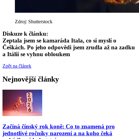
Zdroj: Shutterstock
Diskuze k článku:
Zeptala jsem se kamaráda Itala, co si myslí o
Češkách. Po jeho odpovědi jsem zrudla až na zadku
a Itálii se vyhnu obloukem
Zpět na článek
Nejnovější články
Začíná čínský rok koně: Co to znamená pro
jednotlivé ročníky narození a na koho čeká