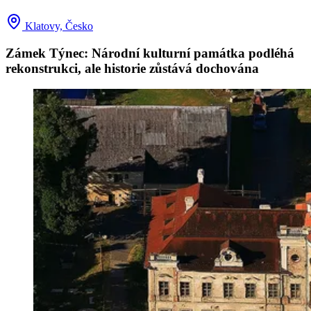
Klatovy, Česko
Zámek Týnec: Národní kulturní památka podléhá
rekonstrukci, ale historie zůstává dochována