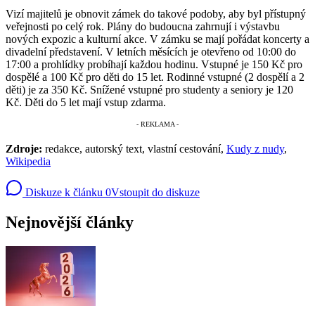
Vizí majitelů je obnovit zámek do takové podoby, aby byl přístupný
veřejnosti po celý rok. Plány do budoucna zahrnují i výstavbu
nových expozic a kulturní akce. V zámku se mají pořádat koncerty a
divadelní představení. V letních měsících je otevřeno od 10:00 do
17:00 a prohlídky probíhají každou hodinu. Vstupné je 150 Kč pro
dospělé a 100 Kč pro děti do 15 let. Rodinné vstupné (2 dospělí a 2
děti) je za 350 Kč. Snížené vstupné pro studenty a seniory je 120
Kč. Děti do 5 let mají vstup zdarma.
Zdroje:
redakce, autorský text, vlastní cestování,
Kudy z nudy
,
Wikipedia
Diskuze k článku
0
Vstoupit do diskuze
Nejnovější články