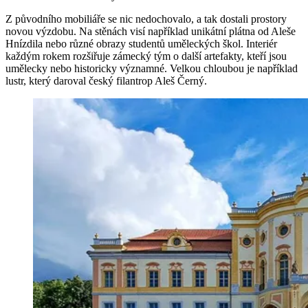
Z původního mobiliáře se nic nedochovalo, a tak dostali prostory
novou výzdobu. Na stěnách visí například unikátní plátna od Aleše
Hnízdila nebo různé obrazy studentů uměleckých škol. Interiér
každým rokem rozšiřuje zámecký tým o další artefakty, kteří jsou
umělecky nebo historicky významné. Velkou chloubou je například
lustr, který daroval český filantrop Aleš Černý.