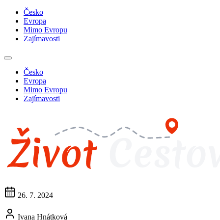
Česko
Evropa
Mimo Evropu
Zajímavosti
Česko
Evropa
Mimo Evropu
Zajímavosti
26. 7. 2024
Ivana Hnátková