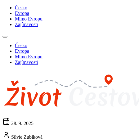
Česko
Evropa
Mimo Evropu
Zajímavosti
Česko
Evropa
Mimo Evropu
Zajímavosti
28. 9. 2025
Silvie Zubíková