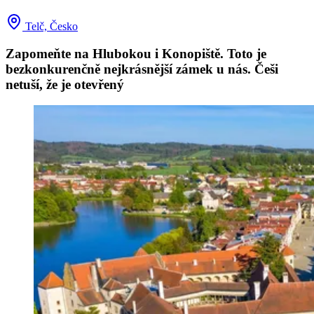
Telč, Česko
Zapomeňte na Hlubokou i Konopiště. Toto je
bezkonkurenčně nejkrásnější zámek u nás. Češi
netuší, že je otevřený