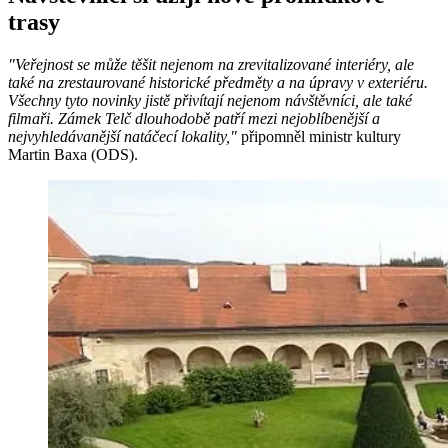
trasy
"Veřejnost se může těšit nejenom na zrevitalizované interiéry, ale
také na zrestaurované historické předměty a na úpravy v exteriéru.
Všechny tyto novinky jistě přivítají nejenom návštěvníci, ale také
filmaři. Zámek Telč dlouhodobě patří mezi nejoblíbenější a
nejvyhledávanější natáčecí lokality,"
připomněl ministr kultury
Martin Baxa (ODS).