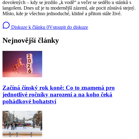
dovolených – kdy se jezdilo „k vodě“ a večer se sedělo u stánků s
langošem. Dnes už je tu modernější zázemí, ale pocit zůstává stejný.
Místo, kde je všechno jednoduché, klidné a přitom stále živé.
Diskuze k článku
0
Vstoupit do diskuze
Nejnovější články
Začíná čínský rok koně: Co to znamená pro
jednotlivé ročníky narození a na koho čeká
pohádkové bohatství