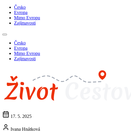
Česko
Evropa
Mimo Evropu
Zajímavosti
Česko
Evropa
Mimo Evropu
Zajímavosti
17. 5. 2025
Ivana Hnátková