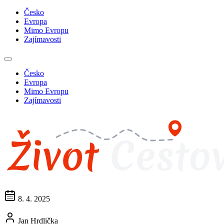
Česko
Evropa
Mimo Evropu
Zajímavosti
Česko
Evropa
Mimo Evropu
Zajímavosti
8. 4. 2025
Jan Hrdlička