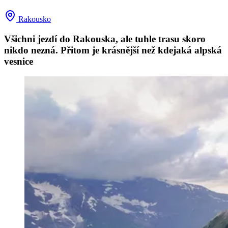
Rakousko
Všichni jezdí do Rakouska, ale tuhle trasu skoro
nikdo nezná. Přitom je krásnější než kdejaká alpská
vesnice