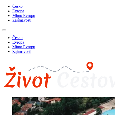
Česko
Evropa
Mimo Evropu
Zajímavosti
Česko
Evropa
Mimo Evropu
Zajímavosti