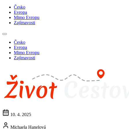
Česko
Evropa
Mimo Evropu
Zajímavosti
Česko
Evropa
Mimo Evropu
Zajímavosti
10. 4. 2025
Michaela Hanelová