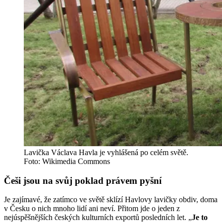
Lavička Václava Havla je vyhlášená po celém světě.
Foto: Wikimedia Commons
Češi jsou na svůj poklad právem pyšní
Je zajímavé, že zatímco ve světě sklízí Havlovy lavičky obdiv, doma
v Česku o nich mnoho lidí ani neví. Přitom jde o jeden z
nejúspěšnějších českých kulturních exportů posledních let. „
Je to