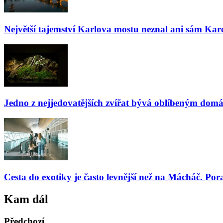
Největší tajemství Karlova mostu neznal ani sám Kare
Jedno z nejjedovatějších zvířat bývá oblíbeným domá
Cesta do exotiky je často levnější než na Mácháč. Por
Kam dál
Předchozí