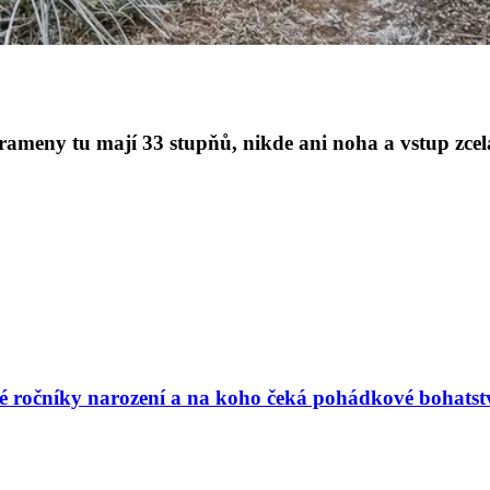
rameny tu mají 33 stupňů, nikde ani noha a vstup zce
vé ročníky narození a na koho čeká pohádkové bohatst