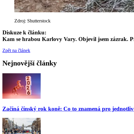
Zdroj: Shutterstock
Diskuze k článku:
Kam se hrabou Karlovy Vary. Objevil jsem zázrak. P
Zpět na článek
Nejnovější články
Začíná čínský rok koně: Co to znamená pro jednotli