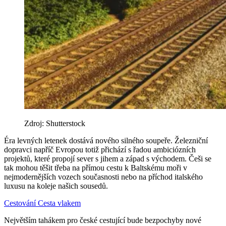
Zdroj: Shutterstock
Éra levných letenek dostává nového silného soupeře. Železniční
dopravci napříč Evropou totiž přichází s řadou ambiciózních
projektů, které propojí sever s jihem a západ s východem. Češi se
tak mohou těšit třeba na přímou cestu k Baltskému moři v
nejmodernějších vozech současnosti nebo na příchod italského
luxusu na koleje našich sousedů.
Cestování
Cesta vlakem
Největším tahákem pro české cestující bude bezpochyby nové