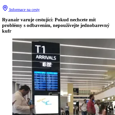
Informace na cesty
Ryanair varuje cestující: Pokud nechcete mít
problémy s odbavením, nepoužívejte jednobarevný
kufr