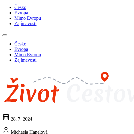
Česko
Evropa
Mimo Evropu
Zajímavosti
Česko
Evropa
Mimo Evropu
Zajímavosti
28. 7. 2024
Michaela Hanelová