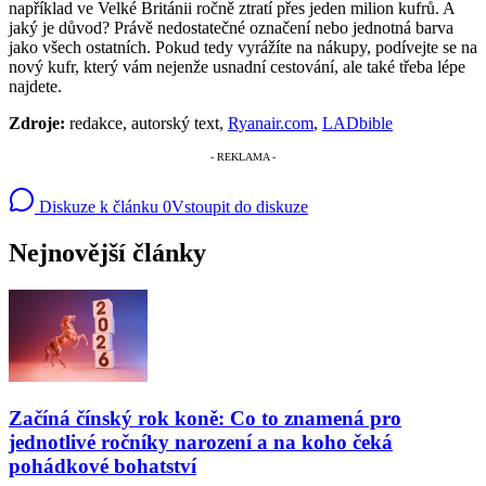
například ve Velké Británii ročně ztratí přes jeden milion kufrů. A
jaký je důvod? Právě nedostatečné označení nebo jednotná barva
jako všech ostatních. Pokud tedy vyrážíte na nákupy, podívejte se na
nový kufr, který vám nejenže usnadní cestování, ale také třeba lépe
najdete.
Zdroje:
redakce, autorský text,
Ryanair.com
,
LADbible
Diskuze k článku
0
Vstoupit do diskuze
Nejnovější články
Začíná čínský rok koně: Co to znamená pro
jednotlivé ročníky narození a na koho čeká
pohádkové bohatství