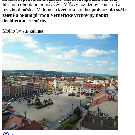
Ideálním obdobím pro návštěvu Víťovy rozhledny jsou jarní a
podzimní měsíce. V dubnu a květnu se krajina probouzí
do svěží
zeleně a okolní příroda Verneřické vrchoviny nabízí
dechberoucí scenérie.
Mohlo by vás zajímat