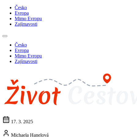
Česko
Evropa
Mimo Evropu
Zajímavosti
Česko
Evropa
Mimo Evropu
Zajímavosti
17. 3. 2025
Michaela Hanelová