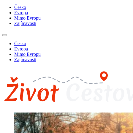
Česko
Evropa
Mimo Evropu
Zajímavosti
Česko
Evropa
Mimo Evropu
Zajímavosti