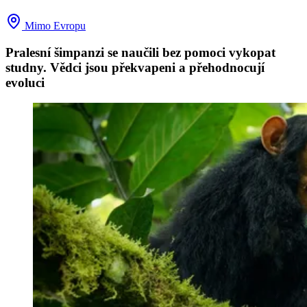
Mimo Evropu
Pralesní šimpanzi se naučili bez pomoci vykopat
studny. Vědci jsou překvapeni a přehodnocují
evoluci