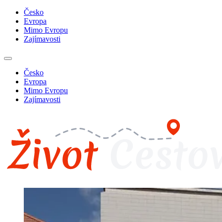
Česko
Evropa
Mimo Evropu
Zajímavosti
Česko
Evropa
Mimo Evropu
Zajímavosti