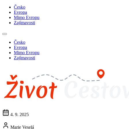
Česko
Evropa
Mimo Evropu
Zajímavosti
Česko
Evropa
Mimo Evropu
Zajímavosti
4. 9. 2025
Marie Veselá