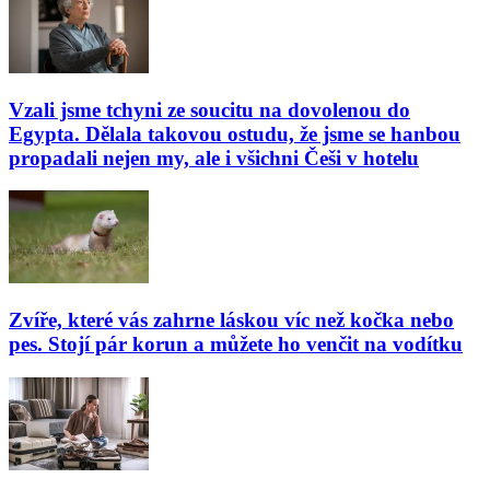
Vzali jsme tchyni ze soucitu na dovolenou do
Egypta. Dělala takovou ostudu, že jsme se hanbou
propadali nejen my, ale i všichni Češi v hotelu
Zvíře, které vás zahrne láskou víc než kočka nebo
pes. Stojí pár korun a můžete ho venčit na vodítku