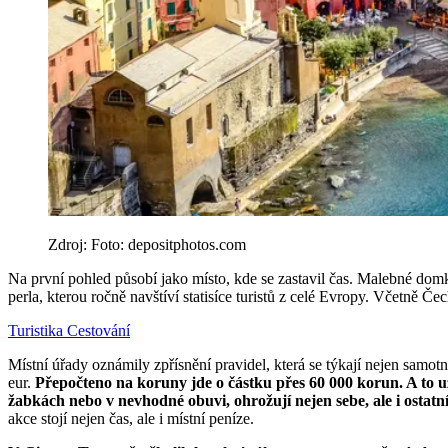
Zdroj: Foto: depositphotos.com
Na první pohled působí jako místo, kde se zastavil čas. Malebné domk
perla, kterou ročně navštíví statisíce turistů z celé Evropy. Včetně Č
Turistika
Cestování
Místní úřady oznámily zpřísnění pravidel, která se týkají nejen samot
eur.
Přepočteno na koruny jde o částku přes 60 000 korun. A to 
žabkách nebo v nevhodné obuvi, ohrožují nejen sebe, ale i ostatní
akce stojí nejen čas, ale i místní peníze.