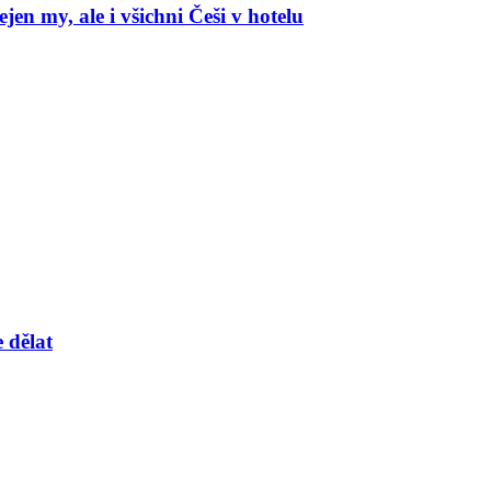
en my, ale i všichni Češi v hotelu
 dělat