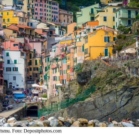
rismu. Foto: Depositphotos.com