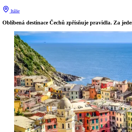
Itálie
Oblíbená destinace Čechů zpřísňuje pravidla. Za jed