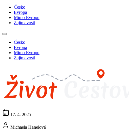
Česko
Evropa
Mimo Evropu
Zajímavosti
Česko
Evropa
Mimo Evropu
Zajímavosti
17. 4. 2025
Michaela Hanelová