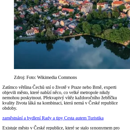
Zdroj: Foto: Wikimedia Commons
Zatímco většina Čechů sní o životě v Praze nebo Brně, experti
objevili město, které nabízí něco, co velké metropole nikdy
nemohou poskytnout. Překvapivý vítěz každoročního žebříčku
kvality života láká na kombinaci, která nemá v České republice
obdoby.
zaměstnání a bydlení
Rady a tipy
Cesta autem
Turistika
Existuje město v České republice, které se stalo synonymem pro