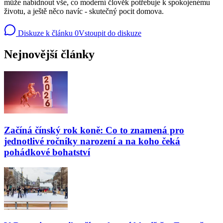
může nabídnout vše, co moderní člověk potřebuje k spokojenému
životu, a ještě něco navíc - skutečný pocit domova.
Diskuze k článku
0
Vstoupit do diskuze
Nejnovější články
Začíná čínský rok koně: Co to znamená pro
jednotlivé ročníky narození a na koho čeká
pohádkové bohatství