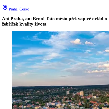
Praha, Česko
Ani Praha, ani Brno! Toto město překvapivě ovládlo
žebříček kvality života