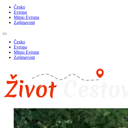
Česko
Evropa
Mimo Evropu
Zajímavosti
Česko
Evropa
Mimo Evropu
Zajímavosti