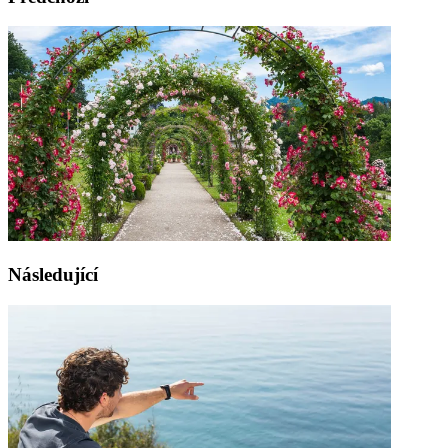
Následující