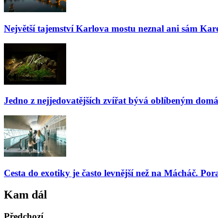
Největší tajemství Karlova mostu neznal ani sám Kare
Jedno z nejjedovatějších zvířat bývá oblíbeným domá
Cesta do exotiky je často levnější než na Mácháč. Por
Kam dál
Předchozí