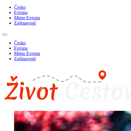
Česko
Evropa
Mimo Evropu
Zajímavosti
Česko
Evropa
Mimo Evropu
Zajímavosti