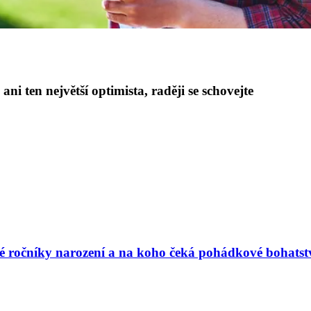
ni ten největší optimista, raději se schovejte
vé ročníky narození a na koho čeká pohádkové bohatst