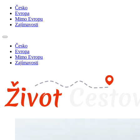
Česko
Evropa
Mimo Evropu
Zajímavosti
Česko
Evropa
Mimo Evropu
Zajímavosti