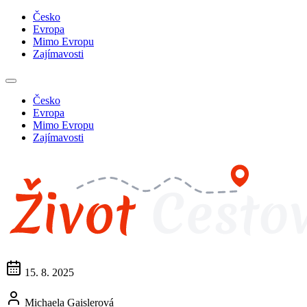
Česko
Evropa
Mimo Evropu
Zajímavosti
Česko
Evropa
Mimo Evropu
Zajímavosti
15. 8. 2025
Michaela Gaislerová