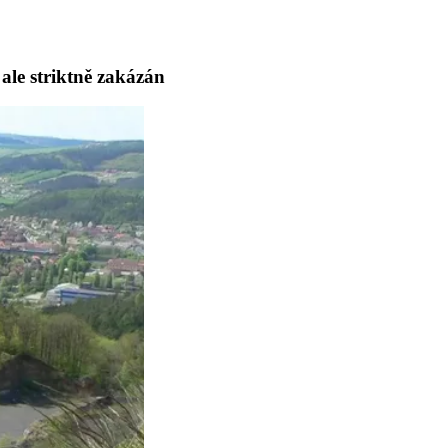
ale striktně zakázán