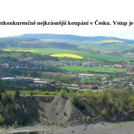
ezkonkurenčně nejkrásnější koupání v Česku. Vstup je 