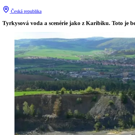
Česká republika
Tyrkysová voda a scenérie jako z Karibiku. Toto je b