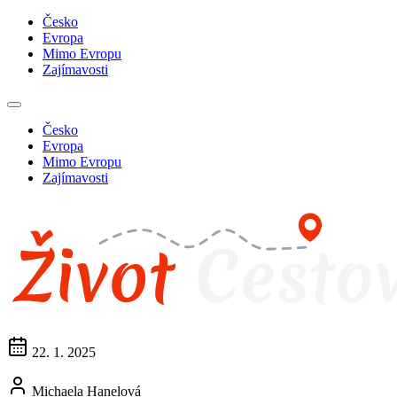
Česko
Evropa
Mimo Evropu
Zajímavosti
Česko
Evropa
Mimo Evropu
Zajímavosti
22. 1. 2025
Michaela Hanelová