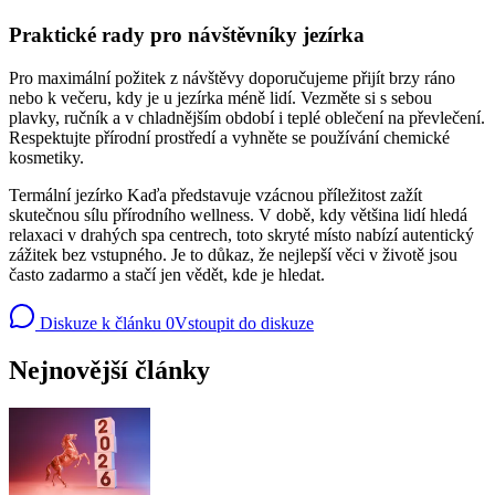
Praktické rady pro návštěvníky jezírka
Pro maximální požitek z návštěvy doporučujeme přijít brzy ráno
nebo k večeru, kdy je u jezírka méně lidí. Vezměte si s sebou
plavky, ručník a v chladnějším období i teplé oblečení na převlečení.
Respektujte přírodní prostředí a vyhněte se používání chemické
kosmetiky.
Termální jezírko Kaďa představuje vzácnou příležitost zažít
skutečnou sílu přírodního wellness. V době, kdy většina lidí hledá
relaxaci v drahých spa centrech, toto skryté místo nabízí autentický
zážitek bez vstupného. Je to důkaz, že nejlepší věci v životě jsou
často zadarmo a stačí jen vědět, kde je hledat.
Diskuze k článku
0
Vstoupit do diskuze
Nejnovější články