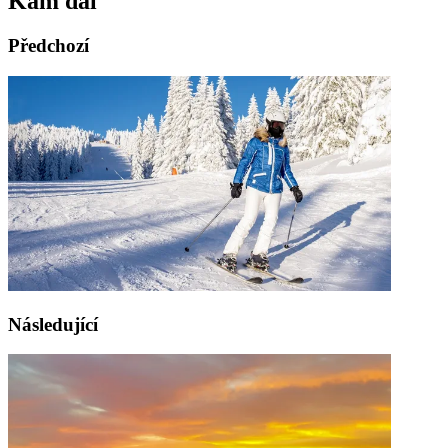
Kam dál
Předchozí
Následující