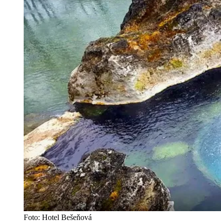
Foto: Hotel Bešeňová