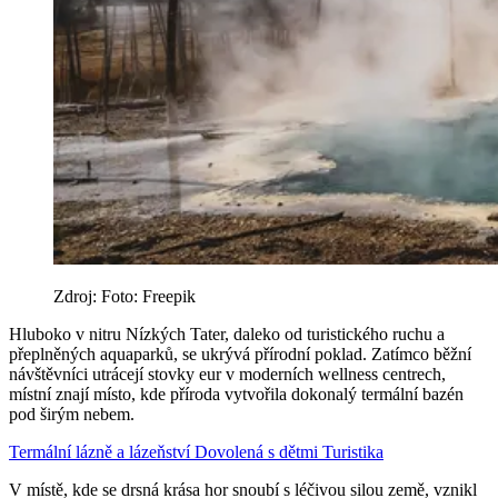
Zdroj: Foto: Freepik
Hluboko v nitru Nízkých Tater, daleko od turistického ruchu a
přeplněných aquaparků, se ukrývá přírodní poklad. Zatímco běžní
návštěvníci utrácejí stovky eur v moderních wellness centrech,
místní znají místo, kde příroda vytvořila dokonalý termální bazén
pod širým nebem.
Termální lázně a lázeňství
Dovolená s dětmi
Turistika
V místě, kde se drsná krása hor snoubí s léčivou silou země, vznikl