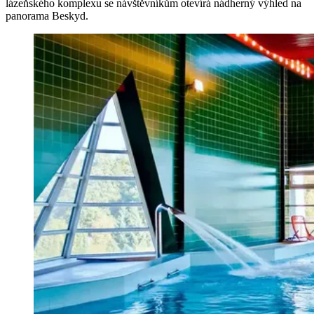
lázeňského komplexu se návštěvníkům otevírá nádherný výhled na
panorama Beskyd.