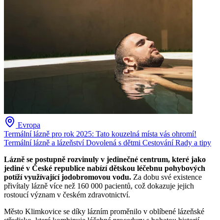
Evropa
Termální lázně pro rok 2025: Tato kouzelná místa vás ohromí!
Termální lázně a lázeňství
Dovolená s dětmi
Cestování
Rady a tipy
Lázně se postupně rozvinuly v jedinečné centrum, které jako
jediné v České republice nabízí dětskou léčebnu pohybových
potíží využívající jodobromovou vodu.
Za dobu své existence
přivítaly lázně více než 160 000 pacientů, což dokazuje jejich
rostoucí význam v českém zdravotnictví.
Město Klimkovice se díky lázním proměnilo v oblíbené lázeňské