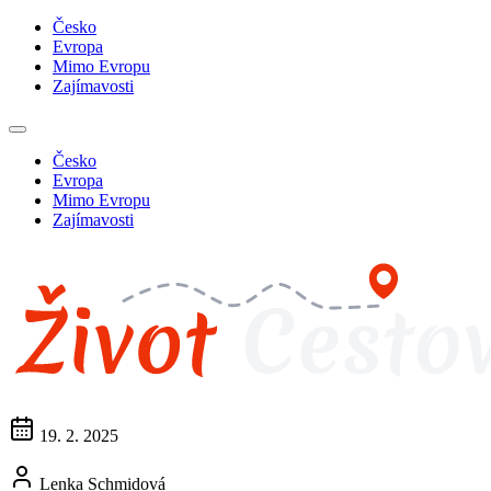
Česko
Evropa
Mimo Evropu
Zajímavosti
Česko
Evropa
Mimo Evropu
Zajímavosti
19. 2. 2025
Lenka Schmidová