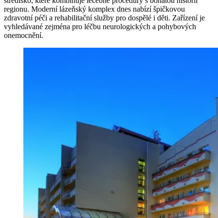
středisko, které kombinuje léčebné procedury s bohatou historií
regionu. Moderní lázeňský komplex dnes nabízí špičkovou
zdravotní péči a rehabilitační služby pro dospělé i děti. Zařízení je
vyhledávané zejména pro léčbu neurologických a pohybových
onemocnění.