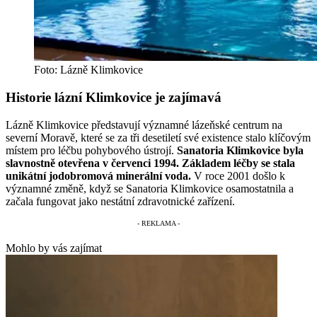
Foto: Lázně Klimkovice
Historie lázní Klimkovice je zajímavá
Lázně Klimkovice představují významné lázeňské centrum na
severní Moravě, které se za tři desetiletí své existence stalo klíčovým
místem pro léčbu pohybového ústrojí.
Sanatoria Klimkovice byla
slavnostně otevřena v červenci 1994. Základem léčby se stala
unikátní jodobromová minerální voda.
V roce 2001 došlo k
významné změně, když se Sanatoria Klimkovice osamostatnila a
začala fungovat jako nestátní zdravotnické zařízení.
Mohlo by vás zajímat