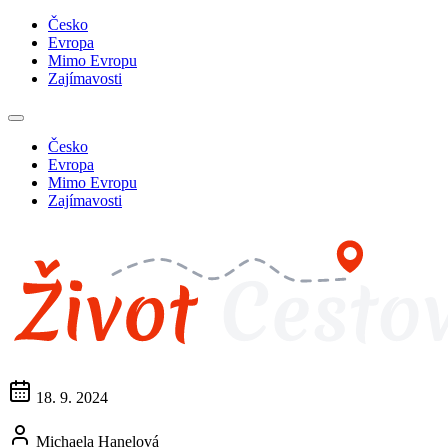
Česko
Evropa
Mimo Evropu
Zajímavosti
Česko
Evropa
Mimo Evropu
Zajímavosti
18. 9. 2024
Michaela Hanelová