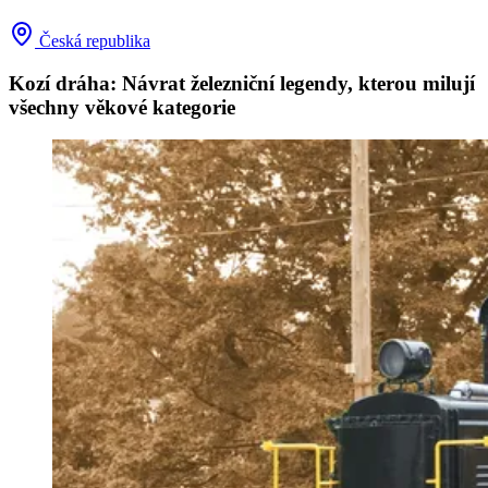
Česká republika
Kozí dráha: Návrat železniční legendy, kterou milují
všechny věkové kategorie