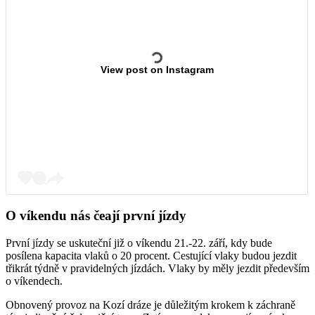
View post on Instagram
O víkendu nás čeají první jízdy
První jízdy se uskuteční již o víkendu 21.-22. září, kdy bude
posílena kapacita vlaků o 20 procent. Cestující vlaky budou jezdit
třikrát týdně v pravidelných jízdách. Vlaky by měly jezdit především
o víkendech.
Obnovený provoz na Kozí dráze je důležitým krokem k záchraně