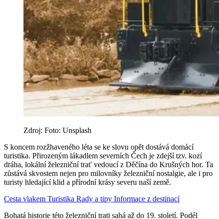
Zdroj: Foto: Unsplash
S koncem rozžhaveného léta se ke slovu opět dostává domácí
turistika. Přirozeným lákadlem severních Čech je zdejší tzv. kozí
dráha, lokální železniční trať vedoucí z Děčína do Krušných hor. Ta
zůstává skvostem nejen pro milovníky železniční nostalgie, ale i pro
turisty hledající klid a přírodní krásy severu naší země.
Cesta vlakem
Turistika
Rady a tipy
Informace z destinací
Bohatá historie této železniční trati sahá až do 19. století. Podél