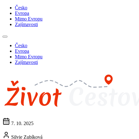
Česko
Evropa
Mimo Evropu
Zajímavosti
Česko
Evropa
Mimo Evropu
Zajímavosti
7. 10. 2025
Silvie Zubíková