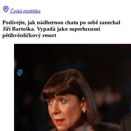
Česká republika
Podívejte, jak nádhernou chatu po sobě zanechal
Jiří Bartoška. Vypadá jako superluxusní
pětihvězdičkový resort