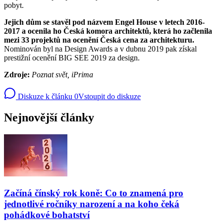
pobyt.
Jejich dům se stavěl pod názvem Engel House v letech 2016-
2017 a ocenila ho Česká komora architektů, která ho začlenila
mezi 33 projektů na ocenění Česká cena za architekturu.
Nominován byl na Design Awards a v dubnu 2019 pak získal
prestižní ocenění BIG SEE 2019 za design.
Zdroje:
Poznat svět, iPrima
Diskuze k článku
0
Vstoupit do diskuze
Nejnovější články
Začíná čínský rok koně: Co to znamená pro
jednotlivé ročníky narození a na koho čeká
pohádkové bohatství