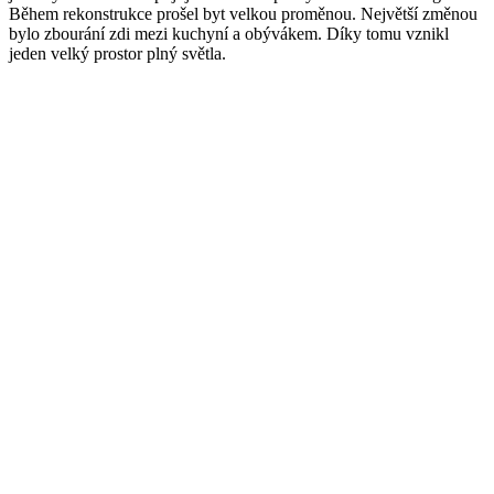
Během rekonstrukce prošel byt velkou proměnou. Největší změnou
bylo zbourání zdi mezi kuchyní a obývákem. Díky tomu vznikl
jeden velký prostor plný světla.