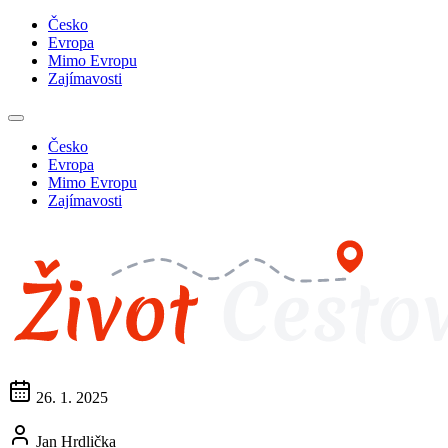
Česko
Evropa
Mimo Evropu
Zajímavosti
Česko
Evropa
Mimo Evropu
Zajímavosti
26. 1. 2025
Jan Hrdlička