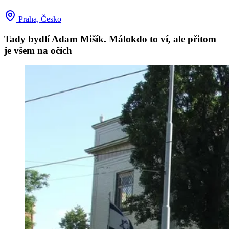
Praha, Česko
Tady bydlí Adam Mišík. Málokdo to ví, ale přitom
je všem na očích