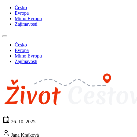
Česko
Evropa
Mimo Evropu
Zajímavosti
Česko
Evropa
Mimo Evropu
Zajímavosti
26. 10. 2025
Jana Krajková