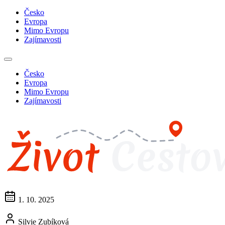
Česko
Evropa
Mimo Evropu
Zajímavosti
Česko
Evropa
Mimo Evropu
Zajímavosti
1. 10. 2025
Silvie Zubíková