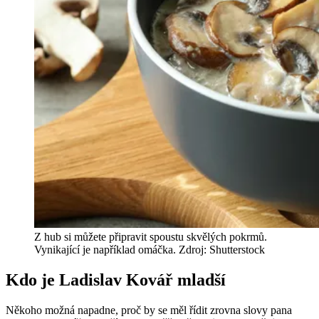
Z hub si můžete připravit spoustu skvělých pokrmů.
Vynikající je například omáčka. Zdroj: Shutterstock
Kdo je Ladislav Kovář mladší
Někoho možná napadne, proč by se měl řídit zrovna slovy pana