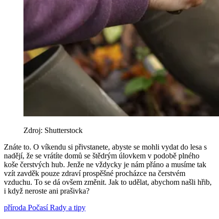
Zdroj: Shutterstock
Znáte to. O víkendu si přivstanete, abyste se mohli vydat do lesa s
nadějí, že se vrátíte domů se štědrým úlovkem v podobě plného
koše čerstvých hub. Jenže ne vždycky je nám přáno a musíme tak
vzít zavděk pouze zdraví prospěšné procházce na čerstvém
vzduchu. To se dá ovšem změnit. Jak to udělat, abychom našli hřib,
i když neroste ani prašivka?
příroda
Počasí
Rady a tipy