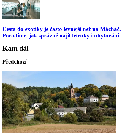
Cesta do exotiky je často levnější než na Mácháč.
Poradíme, jak správně najít letenky i ubytování
Kam dál
Předchozí