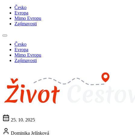
Česko
Evropa
Mimo Evropu
Zajímavosti
Česko
Evropa
Mimo Evropu
Zajímavosti
25. 10. 2025
Dominika Jelínková