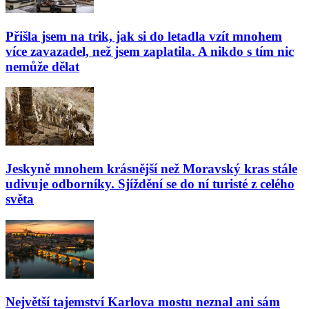
Přišla jsem na trik, jak si do letadla vzít mnohem
více zavazadel, než jsem zaplatila. A nikdo s tím nic
nemůže dělat
Jeskyně mnohem krásnější než Moravský kras stále
udivuje odborníky. Sjíždění se do ní turisté z celého
světa
Největší tajemství Karlova mostu neznal ani sám