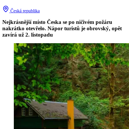
Česká republika
Nejkrásnější místo Česka se po ničivém požáru
nakrátko otevřelo. Nápor turistů je obrovský, opět
zavírá už 2. listopadu