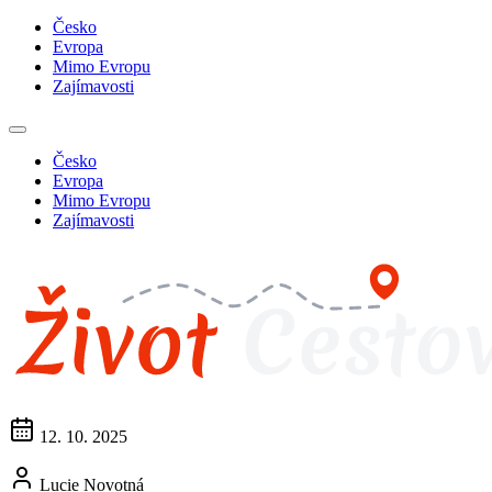
Česko
Evropa
Mimo Evropu
Zajímavosti
Česko
Evropa
Mimo Evropu
Zajímavosti
12. 10. 2025
Lucie Novotná