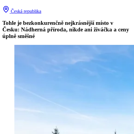
Česká republika
Tohle je bezkonkurenčně nejkrásnější místo v
Česku: Nádherná příroda, nikde ani živáčka a ceny
úplně směšné