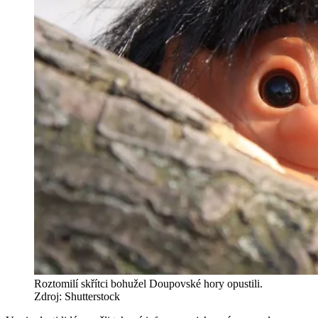
Roztomilí skřítci bohužel Doupovské hory opustili.
Zdroj: Shutterstock