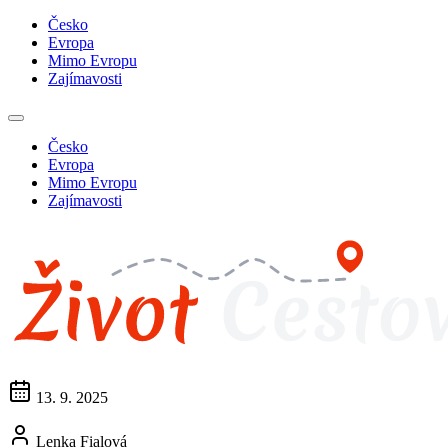
Česko
Evropa
Mimo Evropu
Zajímavosti
Česko
Evropa
Mimo Evropu
Zajímavosti
13. 9. 2025
Lenka Fialová