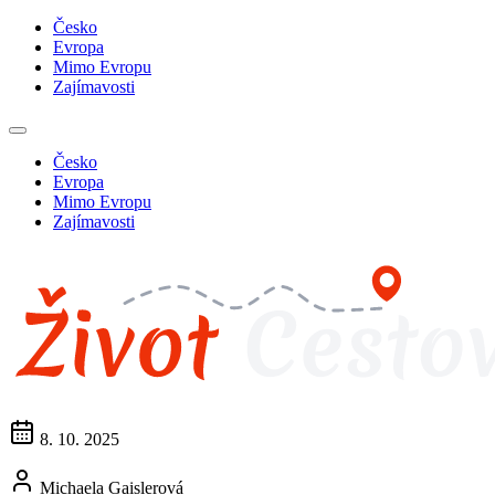
Česko
Evropa
Mimo Evropu
Zajímavosti
Česko
Evropa
Mimo Evropu
Zajímavosti
8. 10. 2025
Michaela Gaislerová