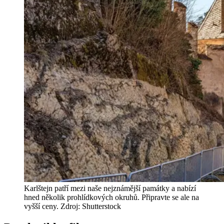
Karlštejn patří mezi naše nejznámější památky a nabízí
hned několik prohlídkových okruhů. Připravte se ale na
vyšší ceny. Zdroj: Shutterstock