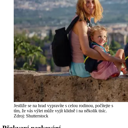
Jestliže se na hrad vypravíte s celou rodinou, počítejte s
tím, že vás výlet může vyjít klidně i na několik tisíc.
Zdroj: Shutterstock
Překvapí parkování