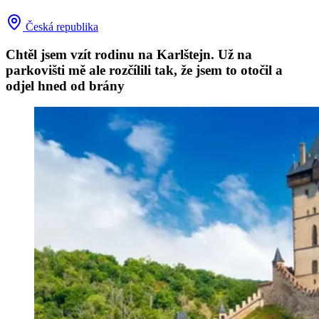
Česká republika
Chtěl jsem vzít rodinu na Karlštejn. Už na
parkovišti mě ale rozčílili tak, že jsem to otočil a
odjel hned od brány