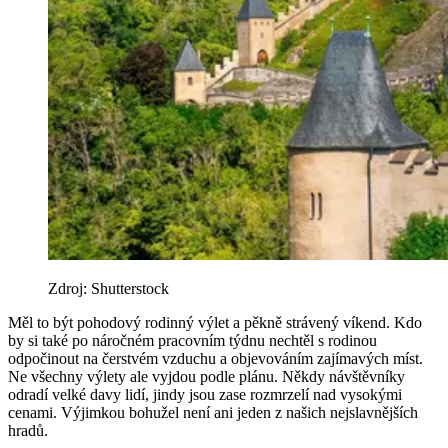
Zdroj: Shutterstock
Měl to být pohodový rodinný výlet a pěkně strávený víkend. Kdo
by si také po náročném pracovním týdnu nechtěl s rodinou
odpočinout na čerstvém vzduchu a objevováním zajímavých míst.
Ne všechny výlety ale vyjdou podle plánu. Někdy návštěvníky
odradí velké davy lidí, jindy jsou zase rozmrzelí nad vysokými
cenami. Výjimkou bohužel není ani jeden z našich nejslavnějších
hradů.