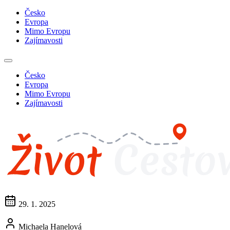
Česko
Evropa
Mimo Evropu
Zajímavosti
Česko
Evropa
Mimo Evropu
Zajímavosti
29. 1. 2025
Michaela Hanelová