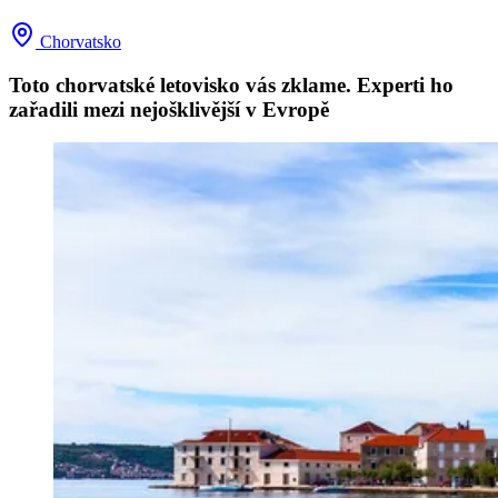
Chorvatsko
Toto chorvatské letovisko vás zklame. Experti ho
zařadili mezi nejošklivější v Evropě