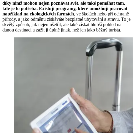
díky nimž mohou nejen poznávat svět, ale také pomáhat tam,
kde je to potřeba. Existují programy, které umožňují pracovat
například na ekologických farmách
, ve školách nebo při ochraně
přírody, a jako odměnu získáváte bezplatné ubytování a stravu. To je
skvělý způsob, jak nejen ušetřit, ale také získat hlubší pohled na
danou destinaci a zažít ji úplně jinak, než jen jako běžný turista.