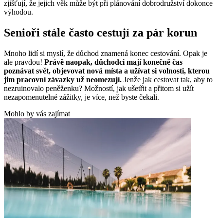
zjišťují, že jejich věk může být při plánování dobrodružství dokonce
výhodou.
Senioři stále často cestují za pár korun
Mnoho lidí si myslí, že důchod znamená konec cestování. Opak je
ale pravdou!
Právě naopak, důchodci mají konečně čas
poznávat svět, objevovat nová místa a užívat si volnosti, kterou
jim pracovní závazky už neomezují.
Jenže jak cestovat tak, aby to
nezruinovalo peněženku? Možností, jak ušetřit a přitom si užít
nezapomenutelné zážitky, je více, než byste čekali.
Mohlo by vás zajímat