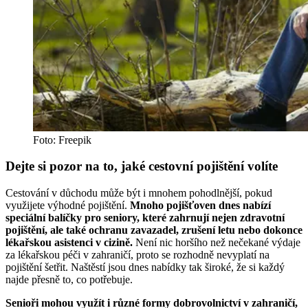
Foto: Freepik
Dejte si pozor na to, jaké cestovní pojištění volíte
Cestování v důchodu může být i mnohem pohodlnější, pokud
využijete výhodné pojištění.
Mnoho pojišťoven dnes nabízí
speciální balíčky pro seniory, které zahrnují nejen zdravotní
pojištění, ale také ochranu zavazadel, zrušení letu nebo dokonce
lékařskou asistenci v cizině.
Není nic horšího než nečekané výdaje
za lékařskou péči v zahraničí, proto se rozhodně nevyplatí na
pojištění šetřit. Naštěstí jsou dnes nabídky tak široké, že si každý
najde přesně to, co potřebuje.
Senioři mohou využít i různé formy dobrovolnictví v zahraničí,