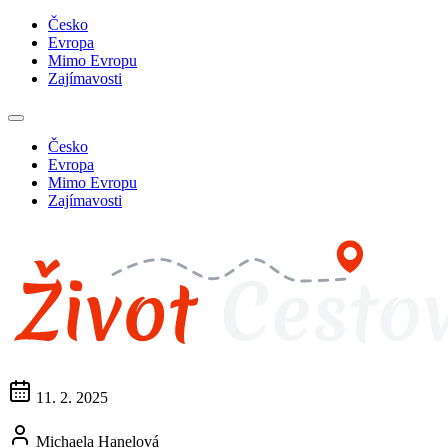
Česko
Evropa
Mimo Evropu
Zajímavosti
Česko
Evropa
Mimo Evropu
Zajímavosti
11. 2. 2025
Michaela Hanelová