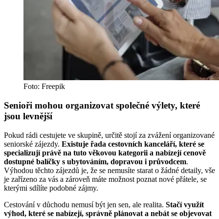
Foto: Freepik
Senioři mohou organizovat společné výlety, které
jsou levnější
Pokud rádi cestujete ve skupině, určitě stojí za zvážení organizované
seniorské zájezdy.
Existuje řada cestovních kanceláří, které se
specializují právě na tuto věkovou kategorii a nabízejí cenově
dostupné balíčky s ubytováním, dopravou i průvodcem
.
Výhodou těchto zájezdů je, že se nemusíte starat o žádné detaily, vše
je zařízeno za vás a zároveň máte možnost poznat nové přátele, se
kterými sdílíte podobné zájmy.
Cestování v důchodu nemusí být jen sen, ale realita.
Stačí využít
výhod, které se nabízejí, správně plánovat a nebát se objevovat