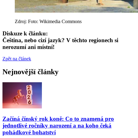
Zdroj: Foto: Wikimedia Commons
Diskuze k článku:
Čeština, nebo cizí jazyk? V těchto regionech si
nerozumí ani místní!
Zpět na článek
Nejnovější články
Začíná čínský rok koně: Co to znamená pro
jednotlivé ročníky narození a na koho čeká
pohádkové bohatství