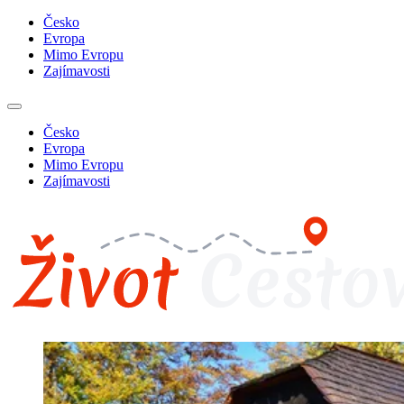
Česko
Evropa
Mimo Evropu
Zajímavosti
Česko
Evropa
Mimo Evropu
Zajímavosti