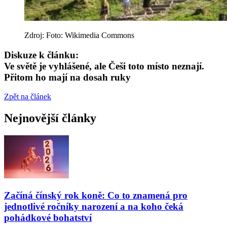
Zdroj: Foto: Wikimedia Commons
Diskuze k článku:
Ve světě je vyhlášené, ale Češi toto místo neznají.
Přitom ho mají na dosah ruky
Zpět na článek
Nejnovější články
Začíná čínský rok koně: Co to znamená pro
jednotlivé ročníky narození a na koho čeká
pohádkové bohatství