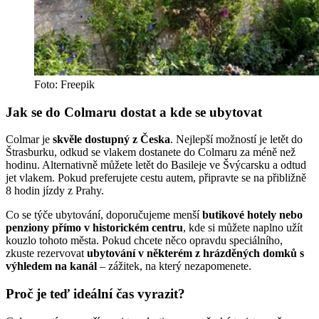
Foto: Freepik
Jak se do Colmaru dostat a kde se ubytovat
Colmar je
skvěle dostupný z Česka
. Nejlepší možností je letět do
Štrasburku, odkud se vlakem dostanete do Colmaru za méně než
hodinu. Alternativně můžete letět do Basileje ve Švýcarsku a odtud
jet vlakem. Pokud preferujete cestu autem, připravte se na přibližně
8 hodin jízdy z Prahy.
Co se týče ubytování, doporučujeme menší
butikové hotely nebo
penziony přímo v historickém centru
, kde si můžete naplno užít
kouzlo tohoto města. Pokud chcete něco opravdu speciálního,
zkuste rezervovat
ubytování v některém z hrázděných domků s
výhledem na kanál
– zážitek, na který nezapomenete.
Proč je teď ideální čas vyrazit?