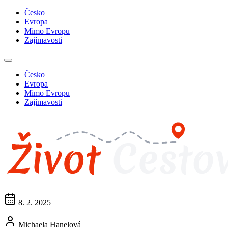
Česko
Evropa
Mimo Evropu
Zajímavosti
Česko
Evropa
Mimo Evropu
Zajímavosti
8. 2. 2025
Michaela Hanelová