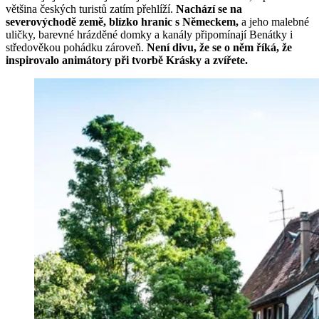
většina českých turistů zatím přehlíží.
Nachází se na
severovýchodě země, blízko hranic s Německem,
a jeho malebné
uličky, barevné hrázděné domky a kanály připomínají Benátky i
středověkou pohádku zároveň.
Není divu, že se o něm říká, že
inspirovalo animátory při tvorbě Krásky a zvířete.