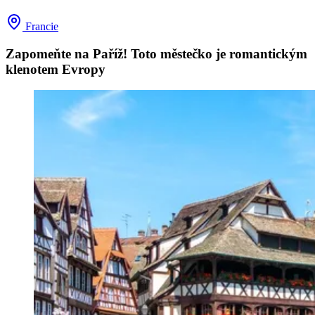
Francie
Zapomeňte na Paříž! Toto městečko je romantickým
klenotem Evropy