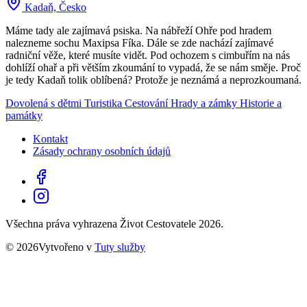
Kadaň, Česko
Máme tady ale zajímavá psiska. Na nábřeží Ohře pod hradem
nalezneme sochu Maxipsa Fíka. Dále se zde nachází zajímavé
radniční věže, které musíte vidět. Pod ochozem s cimbuřím na nás
dohlíží ohař a při větším zkoumání to vypadá, že se nám směje. Proč
je tedy Kadaň tolik oblíbená? Protože je neznámá a neprozkoumaná.
Dovolená s dětmi
Turistika
Cestování
Hrady a zámky
Historie a
památky
Kontakt
Zásady ochrany osobních údajů
Všechna práva vyhrazena Život Cestovatele 2026.
© 2026Vytvořeno v
Tuty služby